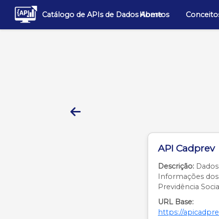
Catálogo de APIs de Dados Abertos
Home
Conceito
API Cadprev
Descrição:
Dados 
Informações dos
Previdência Socia
URL Base:
https://apicadpr